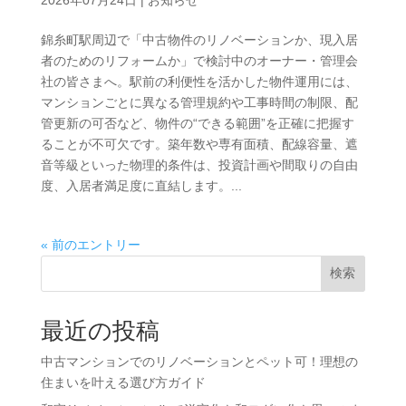
錦糸町駅周辺で「中古物件のリノベーションか、現入居
者のためのリフォームか」で検討中のオーナー・管理会
社の皆さまへ。駅前の利便性を活かした物件運用には、
マンションごとに異なる管理規約や工事時間の制限、配
管更新の可否など、物件の“できる範囲”を正確に把握す
ることが不可欠です。築年数や専有面積、配線容量、遮
音等級といった物理的条件は、投資計画や間取りの自由
度、入居者満足度に直結します。...
« 前のエントリー
検索
最近の投稿
中古マンションでのリノベーションとペット可！理想の
住まいを叶える選び方ガイド