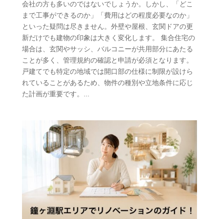
会社の方も多いのではないでしょうか。しかし、「どこ
まで工事ができるのか」「費用はどの程度必要なのか」
といった疑問は尽きません。外壁や屋根、玄関ドアの更
新だけでも建物の印象は大きく変化します。 集合住宅の
場合は、玄関やサッシ、バルコニーが共用部分にあたる
ことが多く、管理規約の確認と申請が必須となります。
戸建てでも特定の地域では開口部の仕様に制限が設けら
れていることがあるため、物件の種別や立地条件に応じ
た計画が重要です。...