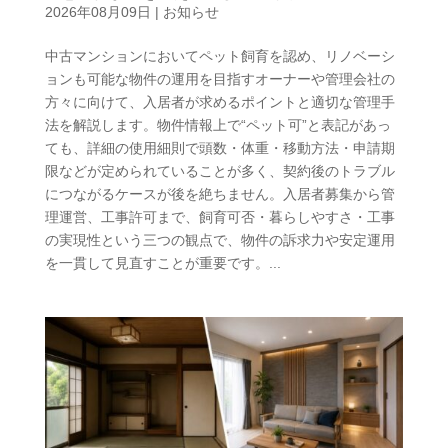
2026年08月09日
|
お知らせ
中古マンションにおいてペット飼育を認め、リノベーシ
ョンも可能な物件の運用を目指すオーナーや管理会社の
方々に向けて、入居者が求めるポイントと適切な管理手
法を解説します。物件情報上で“ペット可”と表記があっ
ても、詳細の使用細則で頭数・体重・移動方法・申請期
限などが定められていることが多く、契約後のトラブル
につながるケースが後を絶ちません。入居者募集から管
理運営、工事許可まで、飼育可否・暮らしやすさ・工事
の実現性という三つの観点で、物件の訴求力や安定運用
を一貫して見直すことが重要です。...