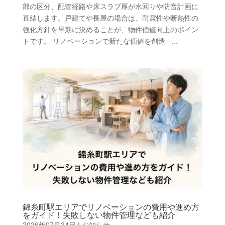
部の区分、配管経路や床スラブ厚が水回りや防音計画に
直結します。戸建てや長屋の場合は、耐震性や断熱性の
強化方針を早期に決めることが、物件価値向上のポイン
トです。 リノベーションで新たな価値を創造 –...
錦糸町駅エリアでリノベーションの費用や進め方
をガイド！失敗しない物件管理なども紹介
2026年07月24日
|
お知らせ