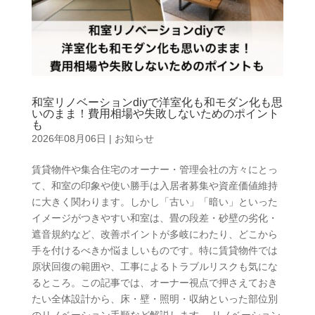
和室リノベーションdiyで洋室化も和モダン化も思
いのまま！費用相場や失敗しないためのポイント
も
2026年08月06日
|
お知らせ
賃貸物件や集合住宅のオーナー・管理会社の方々にとっ
て、和室の印象や使い勝手は入居者募集や資産価値維持
に大きく関わります。しかし「古い」「暗い」といった
イメージがつきやすい和室は、畳の段差・砂壁の劣化・
遮音規約など、改善ポイントが多岐にわたり、どこから
手を付けるべきか悩ましいものです。特に賃貸物件では
原状回復の範囲や、工事によるトラブルリスクも気にな
るところ。この記事では、オーナー視点で押さえておき
たい全体設計から、床・壁・照明・収納といった部位別