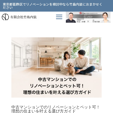
東京都葛飾区でリノベーションを検討中なら竹島内装におまかせく
ださい
中古マンションでのリノベーションとペット可！
理想の住まいを叶える選び方ガイド