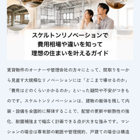
賃貸物件のオーナーや管理会社の方々にとって、間取りを一か
ら見直す大規模なリノベーションには「どこまで壊せるのか」
「費用はどのくらいかかるのか」といった疑問や不安がつきも
のです。スケルトンリノベーションは、建物の躯体を残して内
装・設備を全面的に解体することで、配管の更新や断熱性の強
化、耐震補強まで幅広く計画できる点が大きな強みです。マン
ションの場合は専有部の範囲や管理規約、戸建ての場合は構造