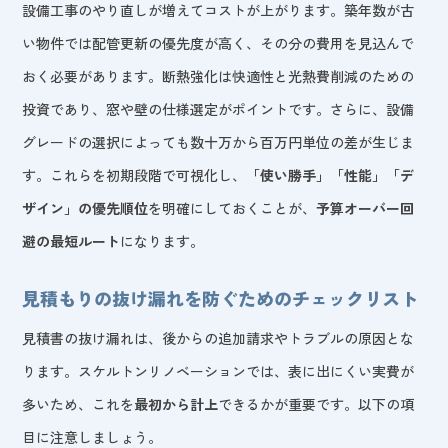
設備工事のやり直しが増えてコストが上がります。築年数が古
い物件では配管更新の優先度が高く、その分の費用を見込んで
おく必要があります。断熱強化は快適性と光熱費削減のための
投資であり、窓や壁の仕様選定がポイントです。さらに、設備
グレードの選択によっても数十万から百万円単位の差が生じま
す。これらを初期段階で可視化し、
「使い勝手」「性能」「デ
ザイン」の優先順位
を明確にしておくことが、
予算オーバー回
避の最短ルート
になります。
見積もりの抜け漏れを防ぐためのチェックリスト
見積書の抜け漏れは、後からの追加請求やトラブルの原因とな
ります。スケルトンリノベーションでは、表に出にくい実費が
多いため、これを
最初から計上
できるかが重要です。以下の項
目に注意しましょう。