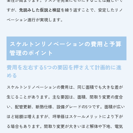
すが、
先読みした仮説と検証
を繰り返すことで、安定したリノ
ベーション進行が実現します。
スケルトンリノベーションの費用と予算
管理のポイント
費用を左右する5つの要因を押さえて計画的に進
める
スケルトンリノベーションの費用は、同じ面積でも大きな差が
生じることがあります。主な要因は、面積、間取り変更の度合
い、配管更新、断熱仕様、設備グレードの5つです。面積が広い
ほど総額は増えますが、坪単価はスケールメリットにより下が
る場合もあります。間取り変更が大きいほど解体や下地、電気