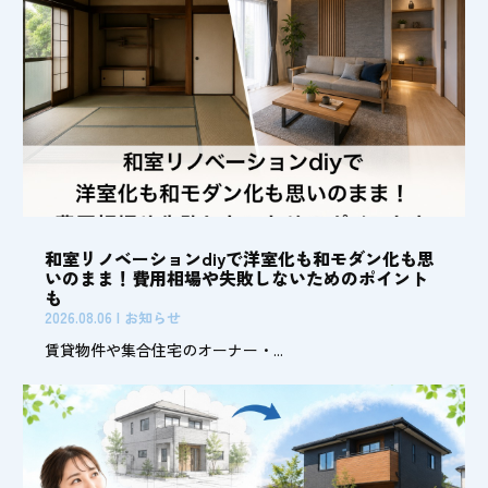
和室リノベーションdiyで洋室化も和モダン化も思
いのまま！費用相場や失敗しないためのポイント
も
2026.08.06
|
お知らせ
賃貸物件や集合住宅のオーナー・...