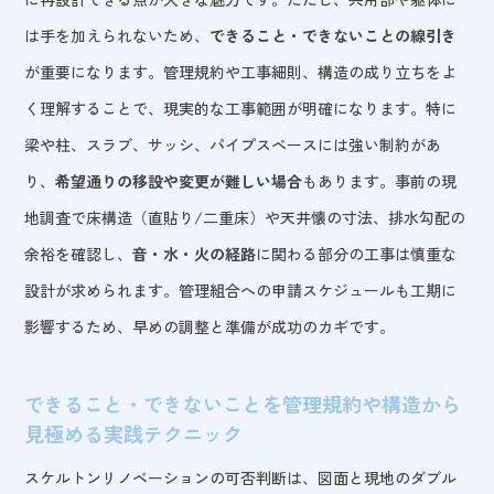
は手を加えられないため、
できること・できないことの線引き
が重要になります。管理規約や工事細則、構造の成り立ちをよ
く理解することで、現実的な工事範囲が明確になります。特に
梁や柱、スラブ、サッシ、パイプスペースには強い制約があ
り、
希望通りの移設や変更が難しい場合
もあります。事前の現
地調査で床構造（直貼り/二重床）や天井懐の寸法、排水勾配の
余裕を確認し、
音・水・火の経路
に関わる部分の工事は慎重な
設計が求められます。管理組合への申請スケジュールも工期に
影響するため、早めの調整と準備が成功のカギです。
できること・できないことを管理規約や構造から
見極める実践テクニック
スケルトンリノベーションの可否判断は、図面と現地のダブル