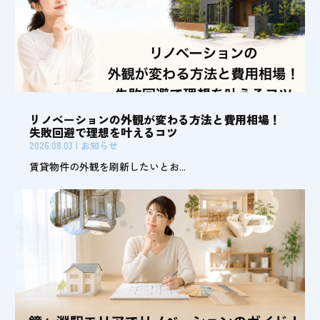
リノベーションの外観が変わる方法と費用相場！
失敗回避で理想を叶えるコツ
2026.08.03
|
お知らせ
賃貸物件の外観を刷新したいとお...