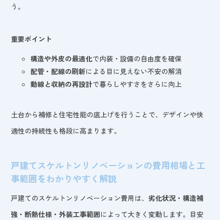
う。
重要ポイント
構造や外皮の最適化
で内装・設備の自由度を確保
配管・配線の刷新
による目に見えない不安の解消
動線と収納の再設計
で暮らしやすさをさらに向上
土台から補修と住宅性能の底上げを行うことで、デザインや快
適性の持続性も格段に高まります。
戸建てスケルトンリノベーションの費用相場と工
事範囲をわかりやすく解説
戸建てのスケルトンリノベーション費用は、
劣化状況・構造補
強・断熱仕様・外装工事範囲
によって大きく変動します。目安