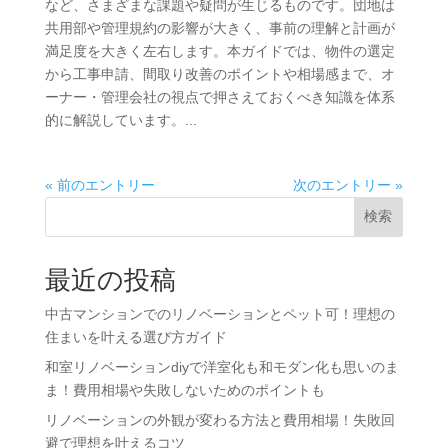
など、さまざまな課題や疑問が生じるものです。団地は
共用部や管理規約の影響が大きく、事前の理解と計画が
満足度を大きく左右します。本ガイドでは、物件の選定
から工事申請、間取り改善のポイントや相場感まで、オ
ーナー・管理会社の視点で押さえておくべき知識を体系
的に解説しています。...
« 前のエントリー
次のエントリー »
検索
最近の投稿
中古マンションでのリノベーションとペット可！理想の
住まいを叶える選び方ガイド
和室リノベーションdiyで洋室化も和モダン化も思いのま
ま！費用相場や失敗しないためのポイントも
リノベーションの外観が変わる方法と費用相場！失敗回
避で理想を叶えるコツ