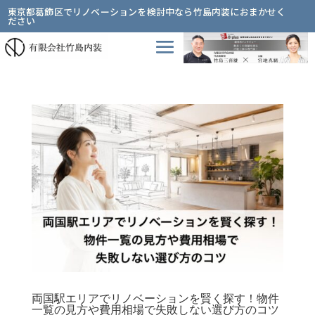
東京都葛飾区でリノベーションを検討中なら竹島内装におまかせく
ださい
両国駅エリアでリノベーションを賢く探す！物件
一覧の見方や費用相場で失敗しない選び方のコツ