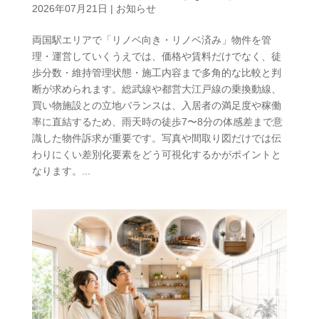
2026年07月21日
|
お知らせ
両国駅エリアで「リノベ向き・リノベ済み」物件を管
理・運営していくうえでは、価格や賃料だけでなく、徒
歩分数・維持管理状態・施工内容まで多角的な比較と判
断が求められます。総武線や都営大江戸線の乗換動線、
買い物施設との立地バランスは、入居者の満足度や稼働
率に直結するため、雨天時の徒歩7〜8分の体感差まで意
識した物件訴求が重要です。写真や間取り図だけでは伝
わりにくい差別化要素をどう可視化するかがポイントと
なります。...