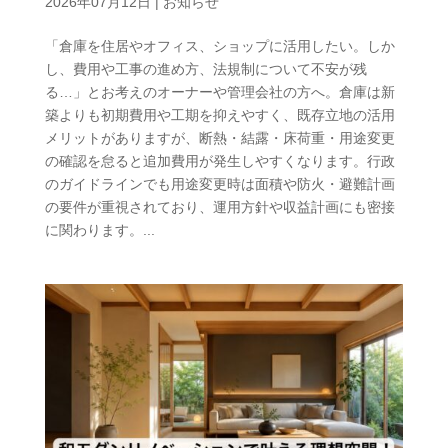
2026年07月12日
|
お知らせ
「倉庫を住居やオフィス、ショップに活用したい。しか
し、費用や工事の進め方、法規制について不安が残
る…」とお考えのオーナーや管理会社の方へ。倉庫は新
築よりも初期費用や工期を抑えやすく、既存立地の活用
メリットがありますが、断熱・結露・床荷重・用途変更
の確認を怠ると追加費用が発生しやすくなります。行政
のガイドラインでも用途変更時は面積や防火・避難計画
の要件が重視されており、運用方針や収益計画にも密接
に関わります。...