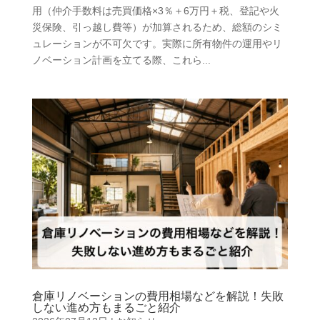
用（仲介手数料は売買価格×3％＋6万円＋税、登記や火
災保険、引っ越し費等）が加算されるため、総額のシミ
ュレーションが不可欠です。実際に所有物件の運用やリ
ノベーション計画を立てる際、これら...
倉庫リノベーションの費用相場などを解説！失敗
しない進め方もまるごと紹介