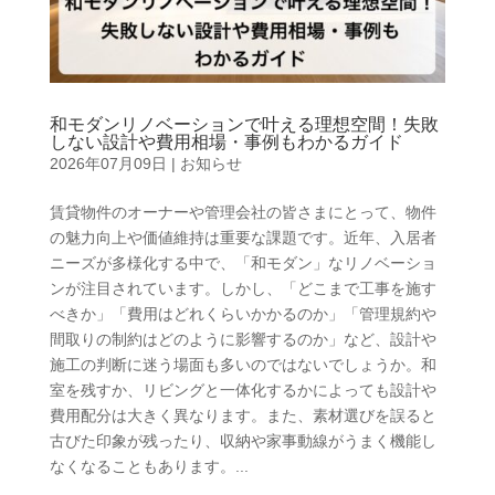
和モダンリノベーションで叶える理想空間！失敗
しない設計や費用相場・事例もわかるガイド
2026年07月09日
|
お知らせ
賃貸物件のオーナーや管理会社の皆さまにとって、物件
の魅力向上や価値維持は重要な課題です。近年、入居者
ニーズが多様化する中で、「和モダン」なリノベーショ
ンが注目されています。しかし、「どこまで工事を施す
べきか」「費用はどれくらいかかるのか」「管理規約や
間取りの制約はどのように影響するのか」など、設計や
施工の判断に迷う場面も多いのではないでしょうか。和
室を残すか、リビングと一体化するかによっても設計や
費用配分は大きく異なります。また、素材選びを誤ると
古びた印象が残ったり、収納や家事動線がうまく機能し
なくなることもあります。...