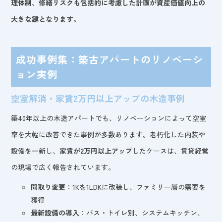
理体制、修繕リスクも包括的に考慮した計画が資産価値向上の
大きな鍵となります。
成功事例集：築古アパートのリノベーシ
ョン実例
空室解消・家賃2万円以上アップの木造事例
築40年以上の木造アパートでも、リノベーションによって空室
率を大幅に改善できた事例が多数あります。老朽化した内装や
設備を一新し、
家賃が2万円以上アップ
したケースは、賃貸経営
の現場で広く報告されています。
間取り変更
：1Kを1LDKに改装し、ファミリー層の需要を
獲得
最新設備の導入
：バス・トイレ別、システムキッチン、