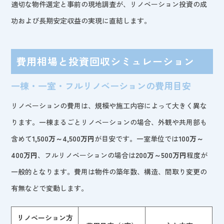
適切な物件選定と事前の現地調査が、リノベーション投資の成
功および長期安定収益の実現に直結します。
費用相場と投資回収シミュレーション
一棟・一室・フルリノベーションの費用目安
リノベーションの費用は、規模や施工内容によって大きく異な
ります。一棟まるごとリノベーションの場合、外観や共用部も
含めて
1,500万～4,500万円
が目安です。一室単位では
100万～
400万円
、フルリノベーションの場合は
200万～500万円
程度が
一般的となります。費用は物件の築年数、構造、間取り変更の
有無などで変動します。
リノベーション方