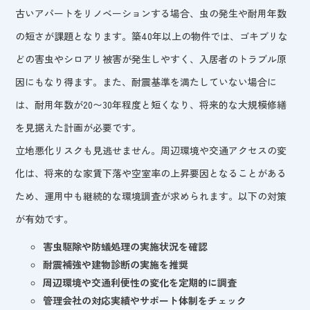
古いアパートをリノベーションする場合、虫の発生や耐用年数
の短さが課題となります。築40年以上の物件では、ゴキブリな
どの害虫やシロアリ被害が発生しやすく、入居者のトラブル原
因にもなり得ます。また、耐震基準を満たしていない場合に
は、耐用年数が20〜30年程度と短くなり、将来的な大規模修繕
を見据えた計画が必要です。
立地悪化リスクも見逃せません。周辺環境や交通アクセスの変
化は、将来的な家賃下落や空室率の上昇要因となることがある
ため、運用中も継続的な環境調査が求められます。以下の対策
が有効です。
害虫駆除や防蟻処理の実施状況を確認
耐震補強や建物診断の実施を推奨
周辺環境や交通利便性の変化を定期的に調査
管理会社の対応実績やサポート体制をチェック