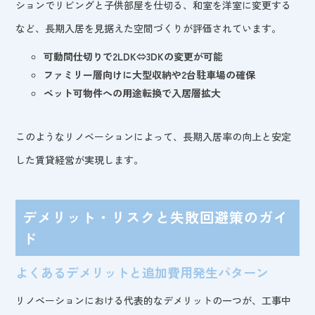
ションでリビングと子供部屋を仕切る、和室を洋室に変更する
など、長期入居を見据えた空間づくりが評価されています。
可動間仕切りで2LDK⇔3DKの変更が可能
ファミリー層向けに大型収納や2台駐車場の確保
ペット可物件への用途転換で入居層拡大
このようなリノベーションによって、長期入居率の向上と安定
した賃貸経営が実現します。
デメリット・リスクと失敗回避策のガイ
ド
よくあるデメリットと追加費用発生パターン
リノベーションにおける代表的なデメリットの一つが、工事中