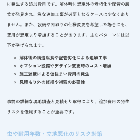
に発生する追加費用です。解体時に想定外の老朽化や配管の腐
食が発見され、急な追加工事が必要となるケースは少なくあり
ません。また、設備や間取りの仕様変更を希望した場合にも、
費用が想定より増加することがあります。主なパターンには以
下が挙げられます。
解体後の構造腐食や配管劣化による追加工事
オプション設備やデザイン変更時のコスト増加
施工遅延による仮住まい費用の発生
見積もり外の修繕や補強の必要性
事前の詳細な現地調査と見積もり取得により、追加費用の発生
リスクを低減することが重要です。
虫や耐用年数・立地悪化のリスク対策