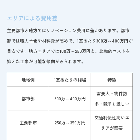
エリアによる費用差
主要都市と地方ではリノベーション費用に差があります。都市
部では職人単価や材料費が高めで、1室あたり
300万～400万円
が
目安です。地方エリアでは
100万～250万円
と、比較的コストを
抑えた工事が可能な傾向がみられます。
地域例
1室あたりの相場
特徴
需要大・物件数
都市部
300万～400万円
多・競争も激しい
交通利便性高いエ
主要都市
250万～350万円
リアが需要