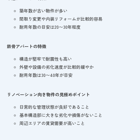
築年数が古い物件が多い
間取り変更や内装リフォームが比較的容易
耐用年数の目安は20〜30年程度
鉄骨アパートの特徴
構造が堅牢で耐震性も高い
外壁や設備の劣化速度が比較的緩やか
耐用年数は30〜40年が目安
リノベーション向き物件の見極めポイント
日常的な管理状態が良好であること
基本構造部に大きな劣化や損傷がないこと
周辺エリアの賃貸需要が高いこと