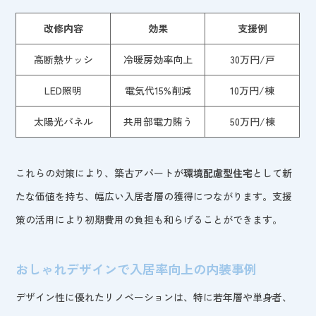
改修内容
効果
支援例
高断熱サッシ
冷暖房効率向上
30万円/戸
LED照明
電気代15%削減
10万円/棟
太陽光パネル
共用部電力賄う
50万円/棟
これらの対策により、築古アパートが
環境配慮型住宅
として新
たな価値を持ち、幅広い入居者層の獲得につながります。支援
策の活用により初期費用の負担も和らげることができます。
おしゃれデザインで入居率向上の内装事例
デザイン性に優れたリノベーションは、特に若年層や単身者、