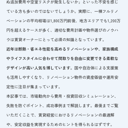
ぬ追加費用や空室リスクが発生しないか」といった不安を感じ
ている方も多いのではないでしょうか。実際に、一棟フルリノ
ベーションの平均相場は1,800万円前後、地方エリアでも1,200万
円を超えるケースが多く、適切な費用計画や物件選びのノウハ
ウは賃貸オーナーにとって必須の知識となっています。
近年は断熱・省エネ性能を高めるリノベーションや、家族構成
やライフスタイルに合わせて間取りを自由に変更できる柔軟な
デザインが高い人気を博しています。
国や自治体による支援策
も活用しやすくなり、リノベーション物件の資産価値や運用安
定性に注目が集まっています。
本記事では、市場動向から費用・投資回収シミュレーション、
失敗を防ぐポイント、成功事例まで解説します。最後までご覧
いただくことで、賃貸経営におけるリノベーションの最適解
や、安定収益を実現するためのヒントを得られるはずです。