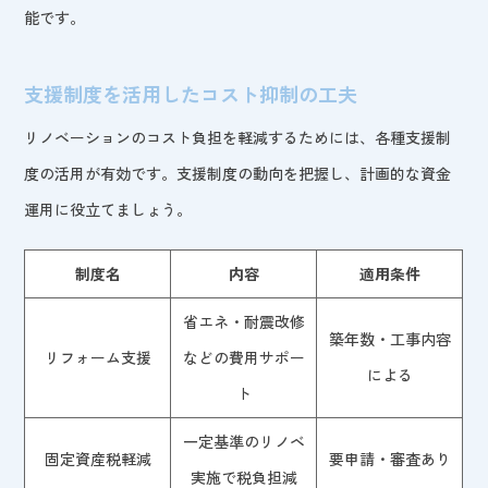
能です。
支援制度を活用したコスト抑制の工夫
リノベーションのコスト負担を軽減するためには、各種支援制
度の活用が有効です。支援制度の動向を把握し、計画的な資金
運用に役立てましょう。
制度名
内容
適用条件
省エネ・耐震改修
築年数・工事内容
リフォーム支援
などの費用サポー
による
ト
一定基準のリノベ
固定資産税軽減
要申請・審査あり
実施で税負担減