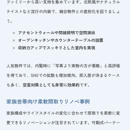
ファミリーから高い支持を集めています。北欧風やナチュラル
テイストなど流行の内装で、競合物件との差別化を図りましょ
う。
アクセントウォールや間接照明で空間演出
オープンキッチンやカウンターテーブルの設置
収納力アップでスッキリとした室内を実現
人気物件では、内覧時に「写真より実物の方が素敵」と高評価
を得ており、SNSでの拡散も増加傾向。即入居が決まるケース
も多く、
空室対策としても非常に効果的
です。
家族世帯向け柔軟間取りリノベ事例
家族構成やライフスタイルの変化に合わせて間取りを柔軟に変
更できるリノベーションが注目されています。可動式パーテー