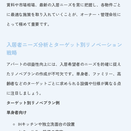
賃料や市場相場、最新の入居ニーズを常に把握し、各物件ごと
に最適な施策を取り入れていくことが、オーナー・管理会社に
とって極めて重要です。
入居者ニーズ分析とターゲット別リノベーション
戦略
アパートの収益性向上には、入居希望者のニーズを的確に捉え
たリノベプランの作成が不可欠です。単身者、ファミリー、高
齢者などのターゲットごとに求められる設備や仕様が異なる点
に注目しましょう。
ターゲット別リノベプラン例
単身者向け
IHキッチンや独立洗面台の設置