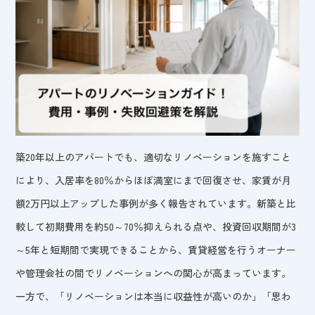
築20年以上のアパートでも、適切なリノベーションを施すこと
により、入居率を80％からほぼ満室にまで回復させ、家賃が月
額2万円以上アップした事例が多く報告されています。新築と比
較して初期費用を約50～70％抑えられる点や、投資回収期間が3
～5年と短期間で実現できることから、賃貸経営を行うオーナー
や管理会社の間でリノベーションへの関心が高まっています。
一方で、「リノベーションは本当に収益性が高いのか」「思わ