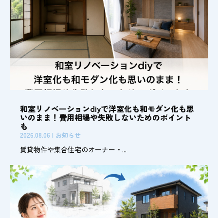
和室リノベーションdiyで洋室化も和モダン化も思
いのまま！費用相場や失敗しないためのポイント
も
2026.08.06
|
お知らせ
賃貸物件や集合住宅のオーナー・...