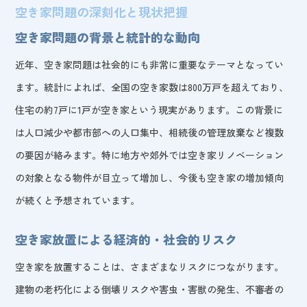
空き家問題の深刻化と現状把握
空き家問題の背景と統計的な動向
近年、空き家問題は社会的にも非常に重要なテーマとなってい
ます。統計によれば、全国の空き家数は800万戸を超えており、
住宅の約7戸に1戸が空き家という現実があります。この背景に
は人口減少や都市部への人口集中、相続後の管理放棄など複数
の要因が絡みます。特に地方や郊外では空き家リノベーション
の対象となる物件が目立って増加し、今後も空き家の増加傾向
が続くと予想されています。
空き家放置による経済的・社会的リスク
空き家を放置することは、さまざまなリスクにつながります。
建物の老朽化による倒壊リスクや害虫・害獣の発生、不審者の