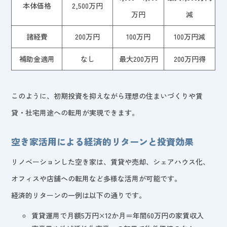
本体価格
2,500万円
万円
減
諸経費
200万円
100万円
100万円減
補助金適用
なし
最大200万円
200万円得
このように、初期投資を抑えながら理想の住まいづくりや賃
貸・社宅用途への転用が実現できます。
空き家活用による経済的リターンと投資効果
リノベーションした空き家は、賃貸や売却、シェアハウス化、
オフィスや店舗への転用など多様な活用が可能です。
経済的リターンの一例は以下の通りです。
賃貸運用で月額5万円×12か月＝年間60万円の家賃収入