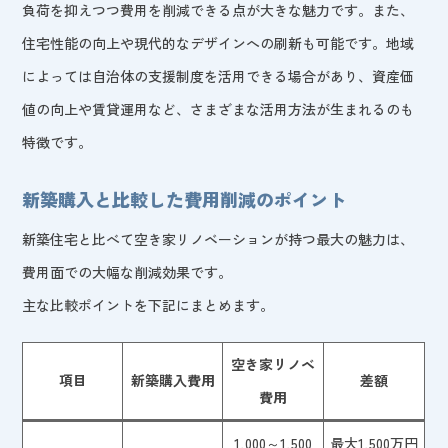
負荷を抑えつつ費用を削減できる点が大きな魅力です。また、
住宅性能の向上や現代的なデザインへの刷新も可能です。地域
によっては自治体の支援制度を活用できる場合があり、資産価
値の向上や賃貸運用など、さまざまな活用方法が生まれるのも
特徴です。
新築購入と比較した費用削減のポイント
新築住宅と比べて空き家リノベーションが持つ最大の魅力は、
費用面での大幅な削減効果です。
主な比較ポイントを下記にまとめます。
空き家リノベ
項目
新築購入費用
差額
費用
1,000～1,500
最大1,500万円