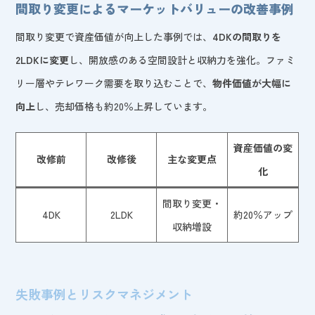
間取り変更によるマーケットバリューの改善事例
間取り変更で資産価値が向上した事例では、
4DKの間取りを
2LDKに変更
し、開放感のある空間設計と収納力を強化。ファミ
リー層やテレワーク需要を取り込むことで、
物件価値が大幅に
向上
し、売却価格も約20％上昇しています。
資産価値の変
改修前
改修後
主な変更点
化
間取り変更・
4DK
2LDK
約20％アップ
収納増設
失敗事例とリスクマネジメント