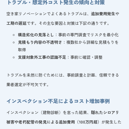
トラブル・想定外コスト発生の傾向と対策
空き家リノベーションでよくあるトラブルは、
追加費用発生
や
工期の遅延
です。その主な要因と対策は下記の通りです。
構造劣化の見落とし
：事前の専門調査でリスクを最小化
見積もり内容の不透明さ
：複数社から詳細な見積もりを
取得
支援対象外工事の認識不足
：事前に確認・調整
トラブルを未然に防ぐためには、事前調査と計画、信頼できる
業者選定が不可欠です。
インスペクション不足によるコスト増加事例
インスペクション（建物診断）を怠った結果、
隠れたシロアリ
被害や老朽配管の発見による追加費用（100万円超）
が発生した