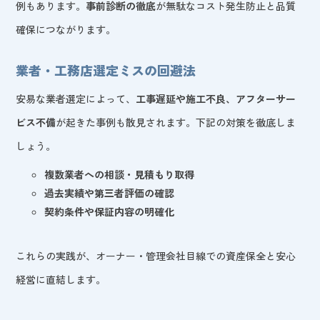
例もあります。
事前診断の徹底
が無駄なコスト発生防止と品質
確保につながります。
業者・工務店選定ミスの回避法
安易な業者選定によって、
工事遅延や施工不良、アフターサー
ビス不備
が起きた事例も散見されます。下記の対策を徹底しま
しょう。
複数業者への相談・見積もり取得
過去実績や第三者評価の確認
契約条件や保証内容の明確化
これらの実践が、オーナー・管理会社目線での資産保全と安心
経営に直結します。