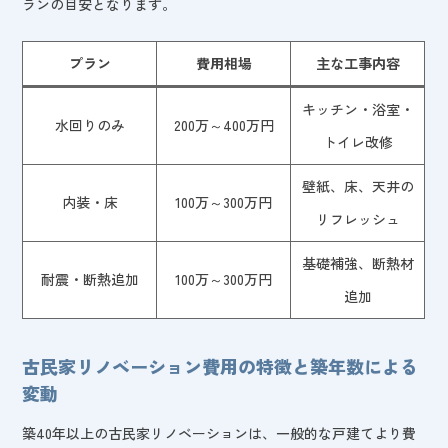
ランの目安となります。
プラン
費用相場
主な工事内容
キッチン・浴室・
水回りのみ
200万～400万円
トイレ改修
壁紙、床、天井の
内装・床
100万～300万円
リフレッシュ
基礎補強、断熱材
耐震・断熱追加
100万～300万円
追加
古民家リノベーション費用の特徴と築年数による
変動
築40年以上の古民家リノベーションは、一般的な戸建てより費