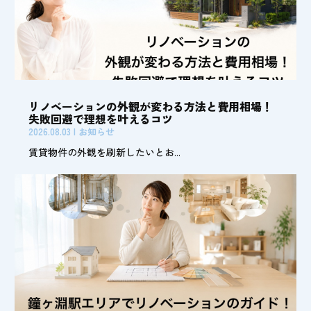
リノベーションの外観が変わる方法と費用相場！
失敗回避で理想を叶えるコツ
2026.08.03
|
お知らせ
賃貸物件の外観を刷新したいとお...