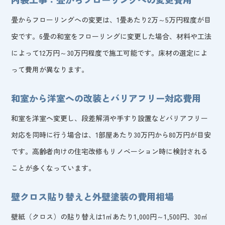
畳からフローリングへの変更は、1畳あたり2万～5万円程度が目
安です。6畳の和室をフローリングに変更した場合、材料や工法
によって12万円～30万円程度で施工可能です。床材の選定によ
って費用が異なります。
和室から洋室への改装とバリアフリー対応費用
和室を洋室へ変更し、段差解消や手すり設置などバリアフリー
対応を同時に行う場合は、1部屋あたり30万円から80万円が目安
です。高齢者向けの住宅改修もリノベーション時に検討される
ことが多くなっています。
壁クロス貼り替えと外壁塗装の費用相場
壁紙（クロス）の貼り替えは1㎡あたり1,000円～1,500円、30㎡