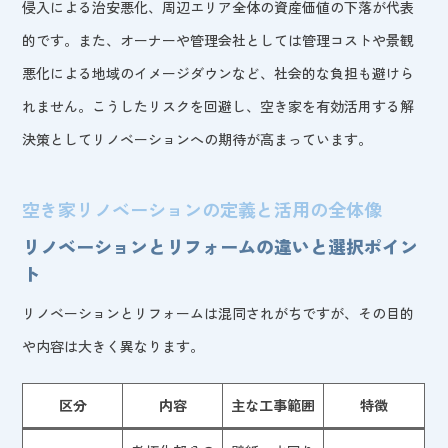
侵入による治安悪化、周辺エリア全体の資産価値の下落が代表
的です。また、オーナーや管理会社としては管理コストや景観
悪化による地域のイメージダウンなど、社会的な負担も避けら
れません。こうしたリスクを回避し、空き家を有効活用する解
決策としてリノベーションへの期待が高まっています。
空き家リノベーションの定義と活用の全体像
リノベーションとリフォームの違いと選択ポイン
ト
リノベーションとリフォームは混同されがちですが、その目的
や内容は大きく異なります。
区分
内容
主な工事範囲
特徴