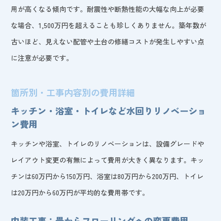
用が高くなる傾向です。耐震性や断熱性能の大幅な向上が必要
な場合、1,500万円を超えることも珍しくありません。築年数が
古いほど、見えない配管や土台の修繕コストが発生しやすい点
に注意が必要です。
箇所別・工事内容別の費用詳細
キッチン・浴室・トイレなど水回りリノベーショ
ン費用
キッチンや浴室、トイレのリノベーションは、設備グレードや
レイアウト変更の有無によって費用が大きく異なります。キッ
チンは60万円から150万円、浴室は80万円から200万円、トイレ
は20万円から60万円が平均的な費用帯です。
内装工事：畳からフローリングへの変更費用