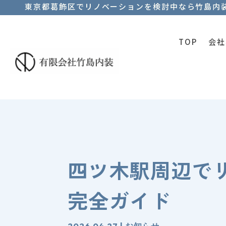
東京都葛飾区でリノベーションを検討中なら竹島内
TOP
会社
四ツ木駅周辺で
完全ガイド
2026.04.27
|
お知らせ