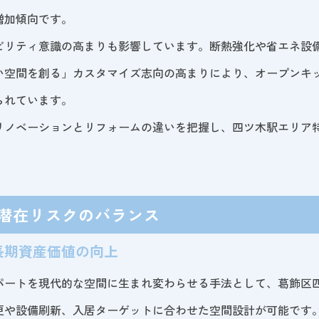
増加傾向です。
ビリティ意識の高まりも影響しています。断熱強化や省エネ設
い空間を創る」カスタマイズ志向の高まりにより、オープンキ
られています。
リノベーションとリフォームの違いを把握し、四ツ木駅エリア
潜在リスクのバランス
長期資産価値の向上
パートを現代的な空間に生まれ変わらせる手法として、葛飾区
更や設備刷新、入居ターゲットに合わせた空間設計が可能です