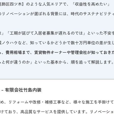
葛飾区四ツ木】のような人気エリアで、「収益性を高めたい」
のリノベーションが選ばれる背景には、時代のサステナビリテ
は」「工期が延びて入居者募集が遅れるのでは」といった不安
減ノウハウなど、知っているかどうかで数十万円単位の差が生
ら、費用相場まで、賃貸物件オーナーや管理会社が知っておき
ムと何が違うのか」といった基本から、順を追って解説します
– 有限会社竹島内装
じめ、リフォームや改修・補修工事など、様々な施工を手掛け
掛けており、高品質なサービスを提供しています。
リノベーシ