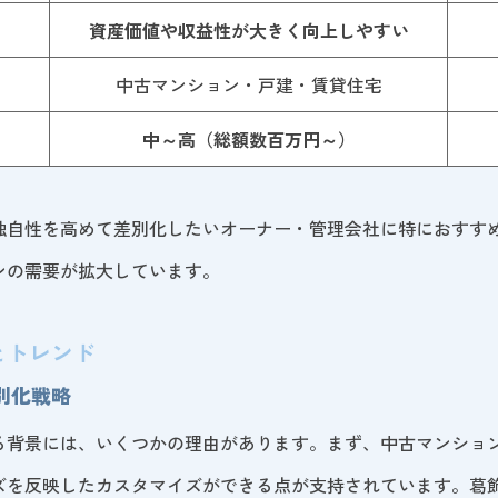
資産価値や収益性が大きく向上しやすい
中古マンション・戸建・賃貸住宅
中～高（総額数百万円～）
独自性を高めて差別化したいオーナー・管理会社に特におすす
ンの需要が拡大しています。
とトレンド
別化戦略
る背景には、いくつかの理由があります。まず、中古マンショ
ズを反映したカスタマイズができる点が支持されています。葛飾