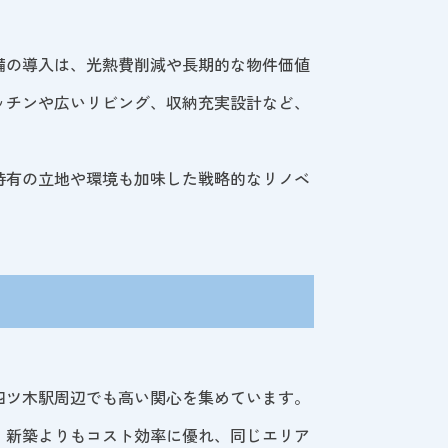
備の導入は、光熱費削減や長期的な物件価値
ッチンや広いリビング、収納充実設計など、
特有の立地や環境も加味した戦略的なリノベ
四ツ木駅周辺でも高い関心を集めています。
。新築よりもコスト効率に優れ、同じエリア