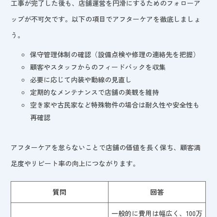
工事が完了した後も、店舗運営を円滑にするためのフォローア
ップが不可欠です。以下の項目でアフターケアを徹底しましょ
う。
保守管理体制の確認（設備点検や修理の連絡先を把握）
顧客やスタッフからのフィードバックを収集
必要に応じて内装や動線の見直し
定期的なメンテナンスで店舗の美観を維持
空き家や古民家など特殊物件の場合は耐久性や安全性も
再確認
アフターケアを怠らないことで店舗の価値を長く保ち、顧客満
足度やリピート率の向上につながります。
質問
回答
一般的に費用は幅広く、100万