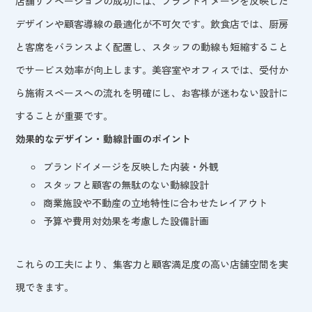
店舗リノベーションの成功には、ブランドイメージを反映した
デザインや顧客導線の最適化が不可欠です。飲食店では、厨房
と客席をバランスよく配置し、スタッフの動線も短縮すること
でサービス効率が向上します。美容室やオフィスでは、受付か
ら施術スペースへの流れを明確にし、お客様が迷わない設計に
することが重要です。
効果的なデザイン・動線計画のポイント
ブランドイメージを反映した内装・外観
スタッフと顧客の無駄のない動線設計
商業施設や不動産の立地特性に合わせたレイアウト
予算や費用対効果を考慮した設備計画
これらの工夫により、集客力と顧客満足度の高い店舗空間を実
現できます。