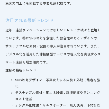
集客力向上にも直結する重要な選択肢です。
注目される最新トレンド
近年、店舗リノベーションでは新しいトレンドが続々と登場し
ています。特にSNS映えを意識した独自性のあるデザインや、
サステナブルな素材・設備の導入が注目されています。また、
デジタル化を活用した非接触型サービスや省人化を実現するス
マート店舗も増加傾向です。
注目の最新トレンド
SNS映えデザイン
：写真映えする内装や外観で集客を強
化
サステナブル素材・省エネ設備
：環境配慮やランニング
コスト低減
デジタル化推進
：セルフオーダー、無人決済、予約管理