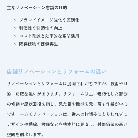
主なリノベーション店舗の目的
ブランドイメージ強化や差別化
利便性や快適性の向上
コスト削減と効率的な空間活用
既存建物の価値再生
店舗リノベーションとリフォームの違い
リノベーションとリフォームは混同されがちですが、技術や目
的に明確な違いがあります。リフォームは主に老朽化した部分
の修繕や原状回復を指し、見た目や機能を元に戻す作業が中心
です。一方でリノベーションは、従来の枠組みにとらわれずに
デザインや動線、設備などを抜本的に見直し、付加価値の高い
空間を創出します。