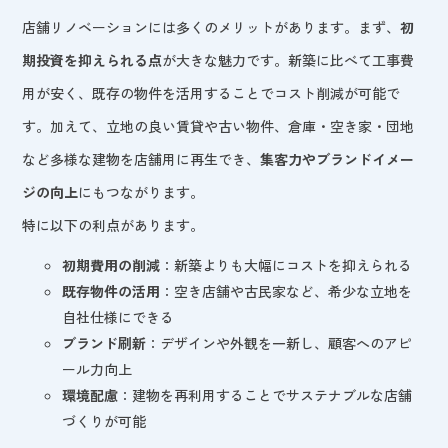
店舗リノベーションには多くのメリットがあります。まず、
初
期投資を抑えられる点
が大きな魅力です。新築に比べて工事費
用が安く、既存の物件を活用することでコスト削減が可能で
す。加えて、立地の良い賃貸や古い物件、倉庫・空き家・団地
など多様な建物を店舗用に再生でき、
集客力やブランドイメー
ジの向上
にもつながります。
特に以下の利点があります。
初期費用の削減
：新築よりも大幅にコストを抑えられる
既存物件の活用
：空き店舗や古民家など、希少な立地を
自社仕様にできる
ブランド刷新
：デザインや外観を一新し、顧客へのアピ
ール力向上
環境配慮
：建物を再利用することでサステナブルな店舗
づくりが可能