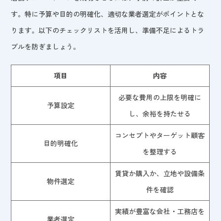
す。特に予算や目的の明確化、適切な業者選定がポイントとな
ります。以下のチェックリストを活用し、準備不足によるトラ
ブルを防ぎましょう。
項目
内容
必要な費用の上限を明確に
予算設定
し、余裕を持たせる
コンセプトやターゲット顧客
目的明確化
を整理する
賃貸か購入か、立地や設備条
物件選定
件を確認
実績が豊富な会社・工務店を
業者選定