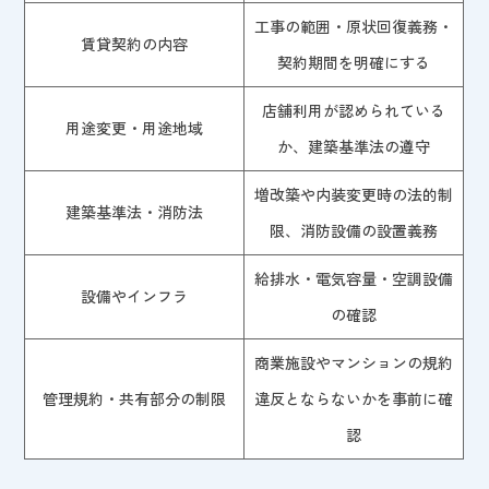
工事の範囲・原状回復義務・
賃貸契約の内容
契約期間を明確にする
店舗利用が認められている
用途変更・用途地域
か、建築基準法の遵守
増改築や内装変更時の法的制
建築基準法・消防法
限、消防設備の設置義務
給排水・電気容量・空調設備
設備やインフラ
の確認
商業施設やマンションの規約
管理規約・共有部分の制限
違反とならないかを事前に確
認