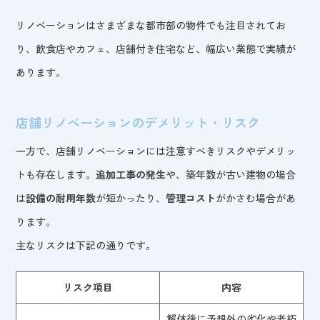
リノベーションはさまざまな都市部の物件でも注目されてお
り、飲食店やカフェ、店舗付き住宅など、幅広い業態で実績が
あります。
店舗リノベーションのデメリット・リスク
一方で、店舗リノベーションには注意すべきリスクやデメリッ
トも存在します。
追加工事の発生
や、築年数が古い建物の場合
は
設備の耐用年数
が短かったり、
管理コスト
がかさむ場合があ
ります。
主なリスクは下記の通りです。
リスク項目
内容
解体後に予想外の劣化や老朽