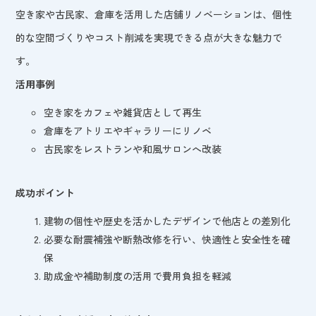
空き家や古民家、倉庫を活用した店舗リノベーションは、個性
的な空間づくりやコスト削減を実現できる点が大きな魅力で
す。
活用事例
空き家をカフェや雑貨店として再生
倉庫をアトリエやギャラリーにリノベ
古民家をレストランや和風サロンへ改装
成功ポイント
建物の個性や歴史を活かしたデザインで他店との差別化
必要な耐震補強や断熱改修を行い、快適性と安全性を確
保
助成金や補助制度の活用で費用負担を軽減