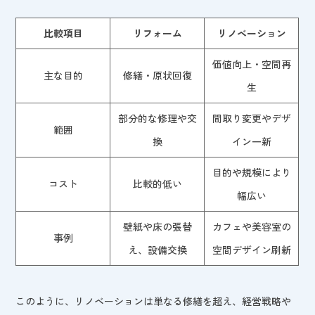
比較項目
リフォーム
リノベーション
価値向上・空間再
主な目的
修繕・原状回復
生
部分的な修理や交
間取り変更やデザ
範囲
換
イン一新
目的や規模により
コスト
比較的低い
幅広い
壁紙や床の張替
カフェや美容室の
事例
え、設備交換
空間デザイン刷新
このように、リノベーションは単なる修繕を超え、経営戦略や