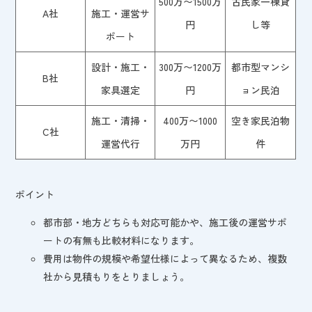
500万〜1500万
古民家一棟貸
A社
施工・運営サ
円
し等
ポート
設計・施工・
300万〜1200万
都市型マンシ
B社
家具選定
円
ョン民泊
施工・清掃・
400万〜1000
空き家民泊物
C社
運営代行
万円
件
ポイント
都市部・地方どちらも対応可能かや、施工後の運営サポ
ートの有無も比較材料になります。
費用は物件の規模や希望仕様によって異なるため、複数
社から見積もりをとりましょう。