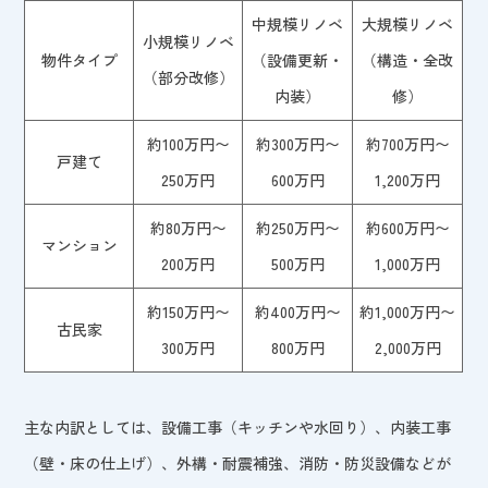
中規模リノベ
大規模リノベ
小規模リノベ
物件タイプ
（設備更新・
（構造・全改
（部分改修）
内装）
修）
約100万円〜
約300万円〜
約700万円〜
戸建て
250万円
600万円
1,200万円
約80万円〜
約250万円〜
約600万円〜
マンション
200万円
500万円
1,000万円
約150万円〜
約400万円〜
約1,000万円〜
古民家
300万円
800万円
2,000万円
主な内訳としては、設備工事（キッチンや水回り）、内装工事
（壁・床の仕上げ）、外構・耐震補強、消防・防災設備などが