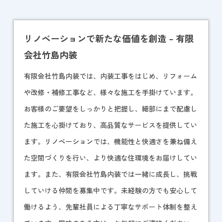
リノベーションで新たな価値を創造 – 有限
会社竹島内装
有限会社竹島内装では、内装工事をはじめ、リフォーム
や改修・補修工事など、様々な施工を手掛けています。
お客様のご要望をしっかりと把握し、細部にまで配慮し
た施工を心掛けており、高品質なサービスを提供してい
ます。
リノベーション
では、機能性と快適さを兼ね備え
た空間づくりを行い、より快適な住環境をお届けしてい
ます。また、有限会社竹島内装では一緒に成長し、挑戦
していける仲間を募集中です。未経験の方でも安心して
働けるよう、先輩社員による丁寧なサポート体制を整え