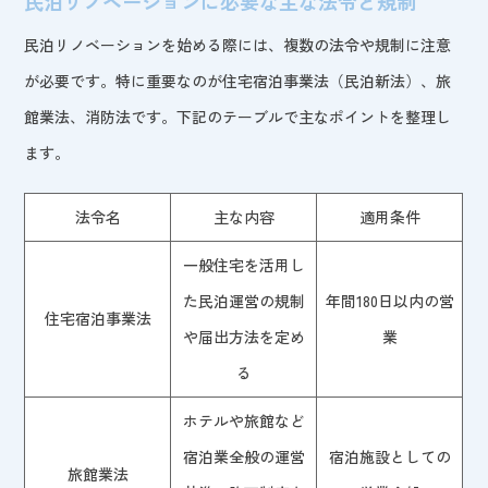
民泊リノベーションに必要な主な法令と規制
民泊リノベーションを始める際には、複数の法令や規制に注意
が必要です。特に重要なのが住宅宿泊事業法（民泊新法）、旅
館業法、消防法です。下記のテーブルで主なポイントを整理し
ます。
法令名
主な内容
適用条件
一般住宅を活用し
た民泊運営の規制
年間180日以内の営
住宅宿泊事業法
や届出方法を定め
業
る
ホテルや旅館など
宿泊業全般の運営
宿泊施設としての
旅館業法