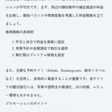
ションが不可欠です。まず、周辺の類似物件や競合施設の料金
を比較し、需給バランスや季節変動を考慮した料金戦略を立て
ましょう。
価格戦略の具体例
平日と休日で料金を柔軟に設定
早期予約や長期滞在で割引を提供
繁忙期はプレミアム価格を設定
また、主要な予約サイト（Airbnb、Booking.com、楽天トラベル
など）を活用し、多角的に集客することが重要です。各サイト
での露出強化には、写真や説明文の最適化、SEO対策、レビュ
ー獲得も欠かせません。
プロモーションのポイント