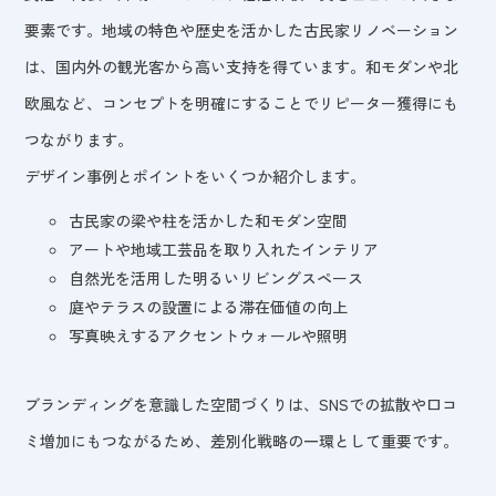
要素です。地域の特色や歴史を活かした古民家リノベーション
は、国内外の観光客から高い支持を得ています。和モダンや北
欧風など、コンセプトを明確にすることでリピーター獲得にも
つながります。
デザイン事例とポイントをいくつか紹介します。
古民家の梁や柱を活かした和モダン空間
アートや地域工芸品を取り入れたインテリア
自然光を活用した明るいリビングスペース
庭やテラスの設置による滞在価値の向上
写真映えするアクセントウォールや照明
ブランディングを意識した空間づくりは、SNSでの拡散や口コ
ミ増加にもつながるため、差別化戦略の一環として重要です。