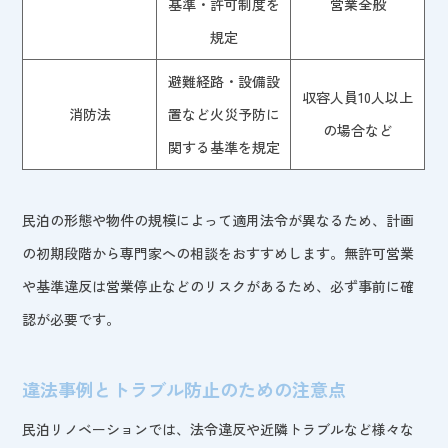
基準・許可制度を
営業全般
規定
避難経路・設備設
収容人員10人以上
消防法
置など火災予防に
の場合など
関する基準を規定
民泊の形態や物件の規模によって適用法令が異なるため、計画
の初期段階から専門家への相談をおすすめします。無許可営業
や基準違反は営業停止などのリスクがあるため、必ず事前に確
認が必要です。
違法事例とトラブル防止のための注意点
民泊リノベーションでは、法令違反や近隣トラブルなど様々な