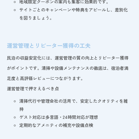
地域限定クーポンの案内も集客に効果的です。
サイトごとのキャンペーンや特典をアピールし、差別化
を図りましょう。
運営管理とリピーター獲得の工夫
民泊の収益安定化には、運営管理の質の向上とリピーター獲得
がポイントです。清掃や設備メンテナンスの徹底は、宿泊者満
足度と高評価レビューにつながります。
運営管理で押さえるべき点
清掃代行や管理会社の活用で、安定したクオリティを維
持
ゲスト対応は多言語・24時間対応が理想
定期的なアメニティの補充や設備点検