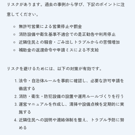
リスクがあります。過去の事例から学び、下記のポイントに注
意してください。
無許可営業による営業停止や罰金
消防設備や衛生基準不適合での是正勧告や利用停止
近隣住民との騒音・ごみ出しトラブルからの苦情増加
補助金の返還命令や申請ミスによる不支給
リスクを避けるためには、以下の対策が有効です。
法令・自治体ルールを事前に確認し、必要な許可申請を
徹底する
消防・衛生・防犯設備の設置や運用ルールづくりを行う
運営マニュアルを作成し、清掃や設備点検を定期的に実
施する
近隣住民への説明や連絡体制を整え、トラブル予防に努
める