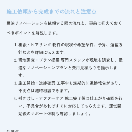
施工依頼から完成までの流れと注意点
民泊リノベーションを依頼する際の流れと、事前に抑えておく
べきポイントを解説します。
相談・ヒアリング 物件の現状や希望条件、予算、運営方
針などを詳細に伝えます。
現地調査・プラン提案 専門スタッフが現地を調査し、最
適なリノベーションプランと費用見積もりを提示しま
す。
施工開始・進捗確認 工事中も定期的に進捗報告があり、
不明点は随時相談できます。
引き渡し・アフターケア 施工完了後は仕上がり確認を行
い、不具合があればすぐに対応してもらえます。運営開
始後のサポート体制も確認しましょう。
注意点