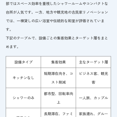
部ではスペース効率を重視したシャワールームやコンパクトな
台所が人気です。一方、地方や観光地の古民家リノベーション
では、一棟貸しの広い浴室や伝統的な和室が評価されていま
す。
下記のテーブルで、設備ごとの集客効果とターゲット層をまと
めます。
設備タイプ
集客効果
主なターゲット層
短期滞在向き、コ
ビジネス客、観光
キッチンなし
スト削減
客
都市型、回転率向
シャワーのみ
一人旅、カップル
上
長期滞在、ファミ
家族連れ、グルー