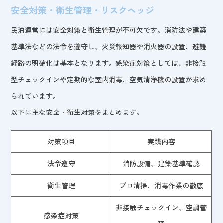
安全対策・衛生管理・リスクヘッジ
民泊運営には安全対策と衛生管理が不可欠です。消防法や建築
基準法などの法令を遵守し、火災報知器や消火器の設置、避難
経路の明確化は基本となります。感染症対策としては、非接触
型チェックインや定期的な室内消毒、空気清浄機の設置が求め
られています。
以下に主な安全・衛生対策をまとめます。
対策項目
実践内容
法令遵守
消防設備、建築基準確認
衛生管理
プロ清掃、消毒作業の徹底
非接触チェックイン、空調管
感染症対策