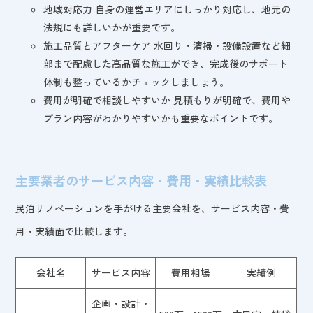
地域対応力 自身の運営エリアにしっかり対応し、地元の
法規にも詳しいかが重要です。
施工品質とアフターケア 水回り・清掃・設備設置など細
部まで配慮した高品質な施工ができ、完成後のサポート
体制も整っているかチェックしましょう。
費用が明確で相談しやすいか 見積もりが明確で、費用や
プラン内容がわかりやすいかも重要なポイントです。
主要業者のサービス内容・費用・実績比較表
民泊リノベーションを手がける主要会社を、サービス内容・費
用・実績面で比較します。
会社名
サービス内容
費用相場
実績例
企画・設計・