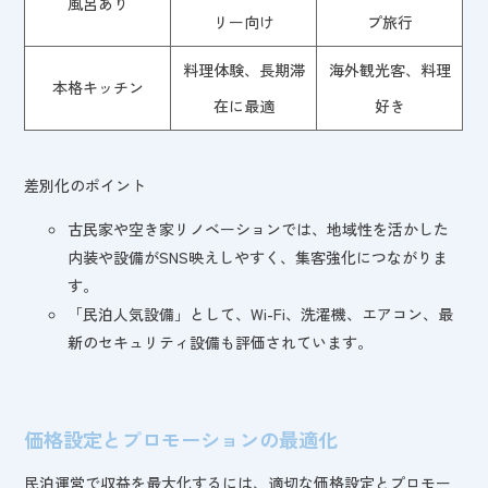
風呂あり
リー向け
プ旅行
料理体験、長期滞
海外観光客、料理
本格キッチン
在に最適
好き
差別化のポイント
古民家や空き家リノベーションでは、地域性を活かした
内装や設備がSNS映えしやすく、集客強化につながりま
す。
「民泊人気設備」として、Wi-Fi、洗濯機、エアコン、最
新のセキュリティ設備も評価されています。
価格設定とプロモーションの最適化
民泊運営で収益を最大化するには、適切な価格設定とプロモー